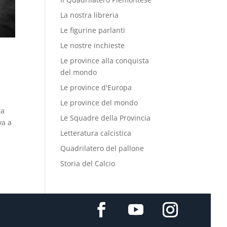
La nostra libreria
Le figurine parlanti
Le nostre inchieste
Le province alla conquista
del mondo
Le province d'Europa
Le province del mondo
ma
Le Squadre della Provincia
va a
Letteratura calcistica
Quadrilatero del pallone
Storia del Calcio