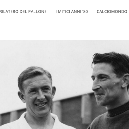
RILATERO DEL PALLONE
I MITICI ANNI ’80
CALCIOMONDO