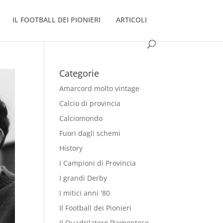
IL FOOTBALL DEI PIONIERI
ARTICOLI
Categorie
Amarcord molto vintage
Calcio di provincia
Calciomondo
Fuori dagli schemi
History
I Campioni di Provincia
I grandi Derby
I mitici anni '80
Il Football dei Pionieri
Il Quadrilatero Piemontese