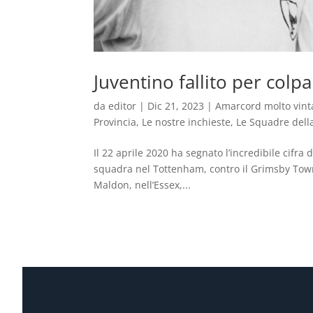
Juventino fallito per colp
da
editor
|
Dic 21, 2023
|
Amarcord molto vint
Provincia
,
Le nostre inchieste
,
Le Squadre della
Il 22 aprile 2020 ha segnato l’incredibile cifr
squadra nel Tottenham, contro il Grimsby Town
Maldon, nell’Essex,...