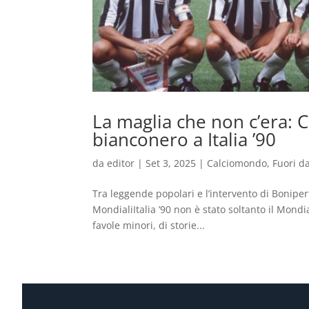
La maglia che non c’era: C
bianconero a Italia ’90
da
editor
|
Set 3, 2025
|
Calciomondo
,
Fuori d
Tra leggende popolari e l’intervento di Boniper
MondialiItalia ’90 non è stato soltanto il Mondi
favole minori, di storie...