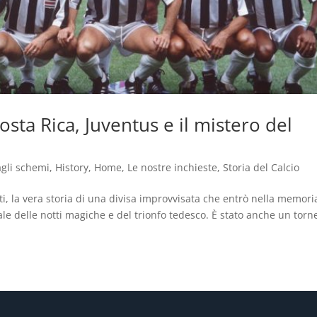
osta Rica, Juventus e il mistero del
agli schemi
,
History
,
Home
,
Le nostre inchieste
,
Storia del Calcio
ti, la vera storia di una divisa improvvisata che entrò nella memori
ale delle notti magiche e del trionfo tedesco. È stato anche un torn