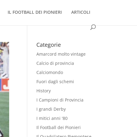
IL FOOTBALL DEI PIONIERI
ARTICOLI
Categorie
Amarcord molto vintage
Calcio di provincia
Calciomondo
Fuori dagli schemi
History
I Campioni di Provincia
I grandi Derby
I mitici anni '80
Il Football dei Pionieri
Il Quadrilatero Piemontese