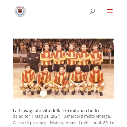
La travagliata vita della Termitana che fu
da
editor
|
Mag 31, 2024
|
Amarcord molto vintage
,
Calcio di provincia
,
History
,
Home
,
I mitici anni '80
,
Le