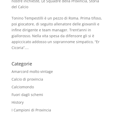
nostre inchieste
,
Le Squadre della Provincia
,
Storia
del Calcio
Tonino Tempestilli è un pezzo di Roma. Prima tifoso,
poi giocatore, di seguito allenatore delle giovanili e
infine dirigente e team manager. Trent’anni in
giallorosso. Nella vita spesa da difensore gli si è
appiccicato addosso un soprannome simpatico, “Er
Cicoria”....
Categorie
Amarcord molto vintage
Calcio di provincia
Calciomondo
Fuori dagli schemi
History
I Campioni di Provincia