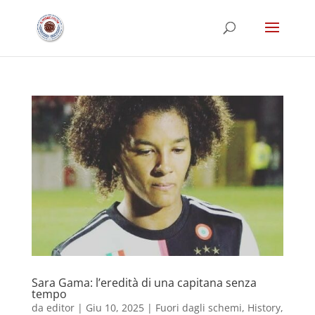
Sara Gama: l’eredità di una capitana senza
tempo
da
editor
|
Giu 10, 2025
|
Fuori dagli schemi
,
History
,