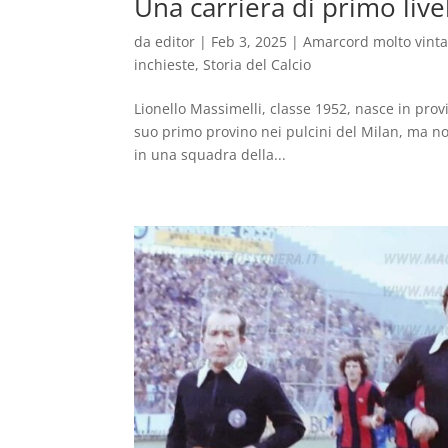
Una carriera di primo livel
da
editor
|
Feb 3, 2025
|
Amarcord molto vint
inchieste
,
Storia del Calcio
Lionello Massimelli, classe 1952, nasce in prov
suo primo provino nei pulcini del Milan, ma no
in una squadra della...