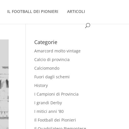
IL FOOTBALL DEI PIONIERI
ARTICOLI
Categorie
Amarcord molto vintage
Calcio di provincia
Calciomondo
Fuori dagli schemi
History
I Campioni di Provincia
I grandi Derby
I mitici anni '80
Il Football dei Pionieri
Il Quadrilatero Piemontese