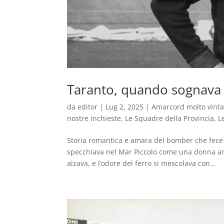
Taranto, quando sognava
da
editor
|
Lug 2, 2025
|
Amarcord molto vint
nostre inchieste
,
Le Squadre della Provincia
,
L
Storia romantica e amara del bomber che fece b
specchiava nel Mar Piccolo come una donna anti
alzava, e l’odore del ferro si mescolava con...