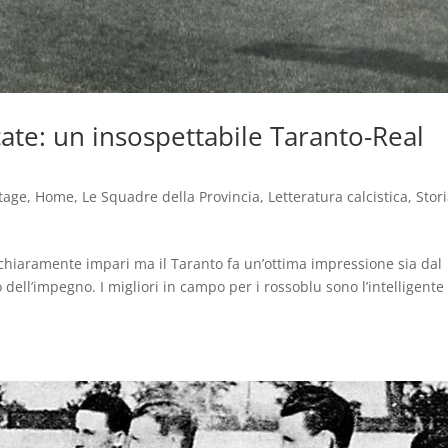
cate: un insospettabile Taranto-Real
tage
,
Home
,
Le Squadre della Provincia
,
Letteratura calcistica
,
Stor
chiaramente impari ma il Taranto fa un’ottima impressione sia dal
 dell’impegno. I migliori in campo per i rossoblu sono l’intelligente