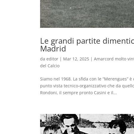
Le grandi partite dimenti
Madrid
da
editor
|
Mar 12, 2025
|
Amarcord molto vin
del Calcio
Siamo nel 1968. La sfida con le “Merengues” è 
punto vista tecnico-organizzativo che da quello
Rondoni, il sempre pronto Casini e il...