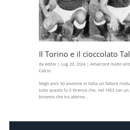
Il Torino e il cioccolato 
da
editor
|
Lug 20, 2024
|
Amarcord molto vin
Calcio
Negli anni 50 avvenne in Italia un fattore rivol
tutto questo fu il Vicenza che, nel 1953 con un
binomio che tra alterne...