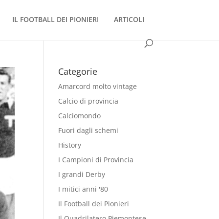
IL FOOTBALL DEI PIONIERI
ARTICOLI
Categorie
Amarcord molto vintage
Calcio di provincia
Calciomondo
Fuori dagli schemi
History
I Campioni di Provincia
I grandi Derby
I mitici anni '80
Il Football dei Pionieri
Il Quadrilatero Piemontese