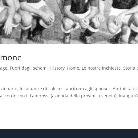
Talmone
tage
,
Fuori dagli schemi
,
History
,
Home
,
Le nostre inchieste
,
Storia 
uzionario, le squadre di calcio si aprirono agli sponsor. Apripista di
 accordo con il Lanerossi (azienda della provincia veneta), inaugur