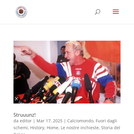
Struuunz!
da
editor
|
Mar 17, 2025
|
Calciomondo
,
Fuori dagli
schemi
,
History
,
Home
,
Le nostre inchieste
,
Storia del