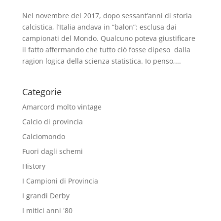
Nel novembre del 2017, dopo sessant’anni di storia
calcistica, l’Italia andava in “balon”: esclusa dai
campionati del Mondo. Qualcuno poteva giustificare
il fatto affermando che tutto ciò fosse dipeso dalla
ragion logica della scienza statistica. Io penso,...
Categorie
Amarcord molto vintage
Calcio di provincia
Calciomondo
Fuori dagli schemi
History
I Campioni di Provincia
I grandi Derby
I mitici anni '80