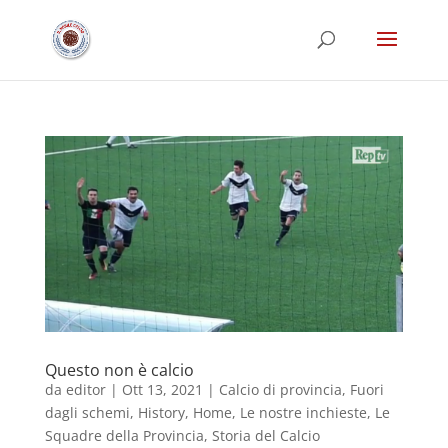
Questo non è calcio
da
editor
|
Ott 13, 2021
|
Calcio di provincia
,
Fuori
dagli schemi
,
History
,
Home
,
Le nostre inchieste
,
Le
Squadre della Provincia
,
Storia del Calcio