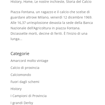
History
,
Home
,
Le nostre inchieste
,
Storia del Calcio
Piazza Fontana, un ragazzo e il calcio che scelse di
guardare altrove Milano, venerdì 12 dicembre 1969.
Alle 16,37 un’esplosione devasta la sede della Banca
Nazionale dell’Agricoltura in piazza Fontana.
Diciassette morti, decine di feriti. È l’inizio di una
lunga...
Categorie
Amarcord molto vintage
Calcio di provincia
Calciomondo
Fuori dagli schemi
History
I Campioni di Provincia
I grandi Derby