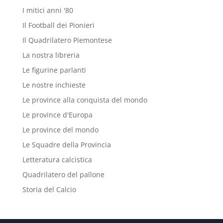
I mitici anni '80
Il Football dei Pionieri
Il Quadrilatero Piemontese
La nostra libreria
Le figurine parlanti
Le nostre inchieste
Le province alla conquista del mondo
Le province d'Europa
Le province del mondo
Le Squadre della Provincia
Letteratura calcistica
Quadrilatero del pallone
Storia del Calcio