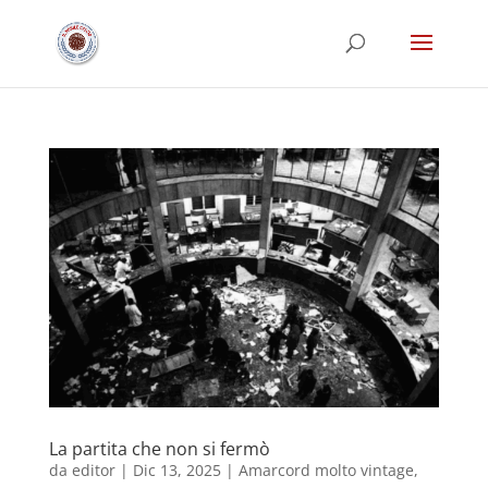
La partita che non si fermò
da
editor
|
Dic 13, 2025
|
Amarcord molto vintage
,