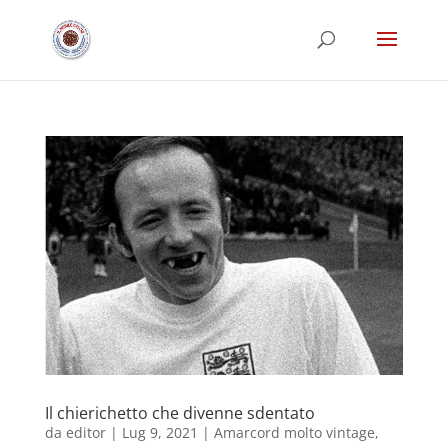
Il chierichetto che divenne sdentato
da
editor
|
Lug 9, 2021
|
Amarcord molto vintage
,