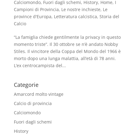
Calciomondo
,
Fuori dagli schemi
,
History
,
Home
,
I
Campioni di Provincia
,
Le nostre inchieste
,
Le
province d'Europa
,
Letteratura calcistica
,
Storia del
Calcio
“La famiglia chiede gentilmente la privacy in questo
momento triste”. Il 30 ottobre se n’è andato Nobby
Stiles. Il vincitore della Coppa del Mondo del 1966 è
morto dopo una lunga malattia, all’età di 78 anni.
L’ex centrocampista del...
Categorie
Amarcord molto vintage
Calcio di provincia
Calciomondo
Fuori dagli schemi
History