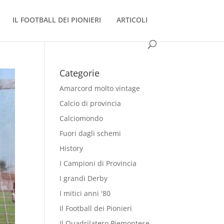
IL FOOTBALL DEI PIONIERI
ARTICOLI
Categorie
Amarcord molto vintage
Calcio di provincia
Calciomondo
Fuori dagli schemi
History
I Campioni di Provincia
I grandi Derby
I mitici anni '80
Il Football dei Pionieri
Il Quadrilatero Piemontese