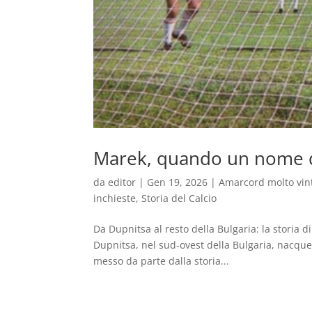
Marek, quando un nome d
da
editor
|
Gen 19, 2026
|
Amarcord molto vin
inchieste
,
Storia del Calcio
Da Dupnitsa al resto della Bulgaria: la storia d
Dupnitsa, nel sud-ovest della Bulgaria, nacque
messo da parte dalla storia...