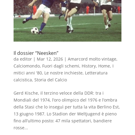
Il dossier “Neesken”
da
editor
|
Mar 12, 2026
|
Amarcord molto vintage
,
Calciomondo
,
Fuori dagli schemi
,
History
,
Home
,
I
mitici anni '80
,
Le nostre inchieste
,
Letteratura
calcistica
,
Storia del Calcio
Gerd Kische, il terzino veloce della DDR: tra i
Mondiali del 1974, l’oro olimpico del 1976 e l’ombra
della Stasi che lo inseguì per tutta la vita Berlino Est,
13 giugno 1987. Lo Stadion der Weltjugend è pieno
fino all’ultimo posto: 47 mila spettatori, bandiere
rosse...