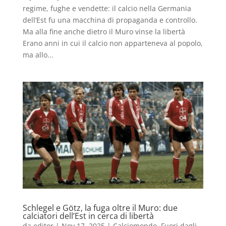
regime, fughe e vendette: il calcio nella Germania
dell’Est fu una macchina di propaganda e controllo.
Ma alla fine anche dietro il Muro vinse la libertà
Erano anni in cui il calcio non apparteneva al popolo,
ma allo...
Schlegel e Götz, la fuga oltre il Muro: due
calciatori dell’Est in cerca di libertà
da
editor
|
Nov 17, 2025
|
Calciomondo
,
Fuori dagli