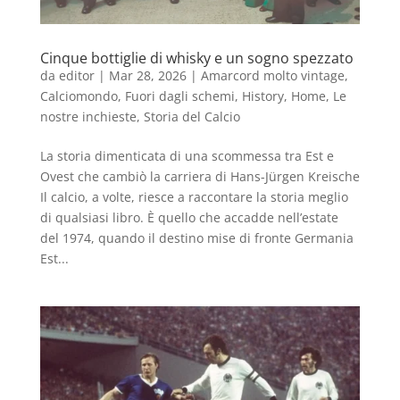
Cinque bottiglie di whisky e un sogno spezzato
da
editor
|
Mar 28, 2026
|
Amarcord molto vintage
,
Calciomondo
,
Fuori dagli schemi
,
History
,
Home
,
Le
nostre inchieste
,
Storia del Calcio
La storia dimenticata di una scommessa tra Est e
Ovest che cambiò la carriera di Hans-Jürgen Kreische
Il calcio, a volte, riesce a raccontare la storia meglio
di qualsiasi libro. È quello che accadde nell’estate
del 1974, quando il destino mise di fronte Germania
Est...