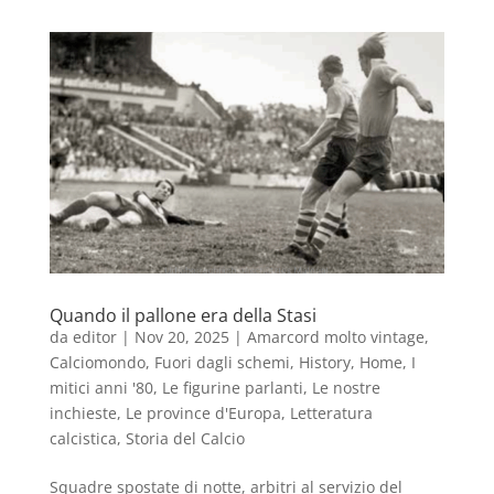
Quando il pallone era della Stasi
da
editor
|
Nov 20, 2025
|
Amarcord molto vintage
,
Calciomondo
,
Fuori dagli schemi
,
History
,
Home
,
I
mitici anni '80
,
Le figurine parlanti
,
Le nostre
inchieste
,
Le province d'Europa
,
Letteratura
calcistica
,
Storia del Calcio
Squadre spostate di notte, arbitri al servizio del