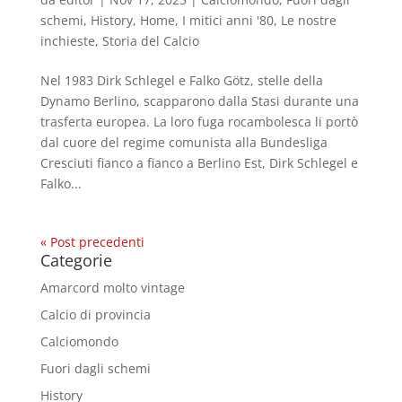
schemi
,
History
,
Home
,
I mitici anni '80
,
Le nostre
inchieste
,
Storia del Calcio
Nel 1983 Dirk Schlegel e Falko Götz, stelle della
Dynamo Berlino, scapparono dalla Stasi durante una
trasferta europea. La loro fuga rocambolesca li portò
dal cuore del regime comunista alla Bundesliga
Cresciuti fianco a fianco a Berlino Est, Dirk Schlegel e
Falko...
« Post precedenti
Categorie
Amarcord molto vintage
Calcio di provincia
Calciomondo
Fuori dagli schemi
History