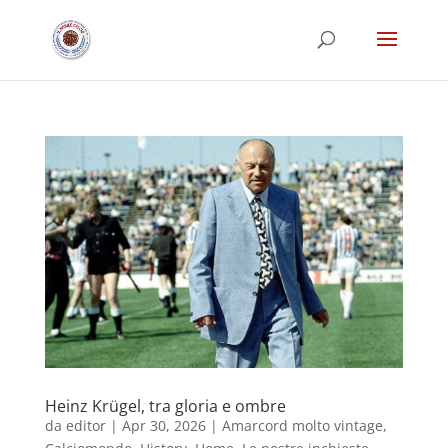
Heinz Krügel, tra gloria e ombre
da
editor
|
Apr 30, 2026
|
Amarcord molto vintage
,