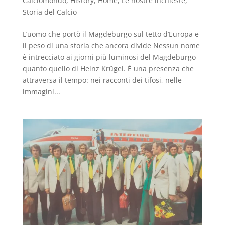
Calciomondo
,
History
,
Home
,
Le nostre inchieste
,
Storia del Calcio
L’uomo che portò il Magdeburgo sul tetto d’Europa e
il peso di una storia che ancora divide Nessun nome
è intrecciato ai giorni più luminosi del Magdeburgo
quanto quello di Heinz Krügel. È una presenza che
attraversa il tempo: nei racconti dei tifosi, nelle
immagini...