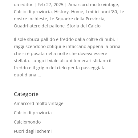
da
editor
|
Feb 27, 2025
|
Amarcord molto vintage
,
Calcio di provincia
,
History
,
Home
,
I mitici anni '80
,
Le
nostre inchieste
,
Le Squadre della Provincia
,
Quadrilatero del pallone
,
Storia del Calcio
Il sole sbuca pallido e freddo dalla coltre di nubi. I
raggi scendono obliqui e intaccano appena la brina
che si è posata nella notte che doveva essere
stellata. Lungo il viale alcuni temerari sfidano il
freddo e il grigio del cielo per la passeggiata
quotidiana....
Categorie
Amarcord molto vintage
Calcio di provincia
Calciomondo
Fuori dagli schemi