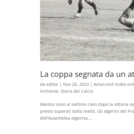
La coppa segnata da un a
da
editor
|
Nov 26, 2023
|
Amarcord molto vin
inchieste
,
Storia del Calcio
Mentre sono al settimo cielo dopo la vittoria n
presto superati dalla realtà. Gli algerini del 
dell’Assemblea algerina....