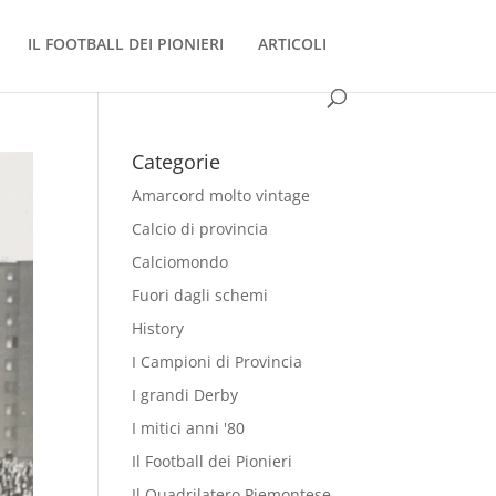
IL FOOTBALL DEI PIONIERI
ARTICOLI
Categorie
Amarcord molto vintage
Calcio di provincia
Calciomondo
Fuori dagli schemi
History
I Campioni di Provincia
I grandi Derby
I mitici anni '80
Il Football dei Pionieri
Il Quadrilatero Piemontese