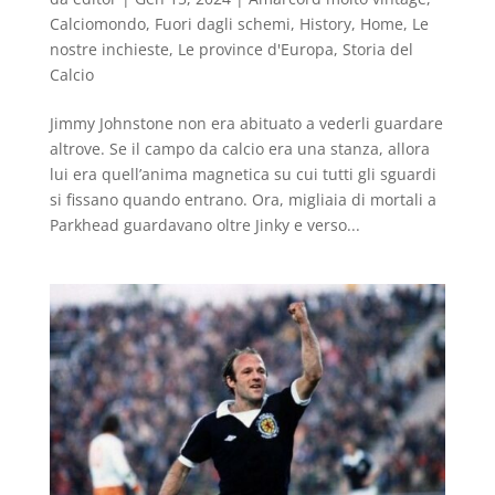
Calciomondo
,
Fuori dagli schemi
,
History
,
Home
,
Le
nostre inchieste
,
Le province d'Europa
,
Storia del
Calcio
Jimmy Johnstone non era abituato a vederli guardare
altrove. Se il campo da calcio era una stanza, allora
lui era quell’anima magnetica su cui tutti gli sguardi
si fissano quando entrano. Ora, migliaia di mortali a
Parkhead guardavano oltre Jinky e verso...