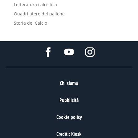
Letteratura calcistica
Quadrilatero del pallone
Storia del Calcio
Chi siamo
Pubblicità
Cookie policy
Crediti: Kiosk