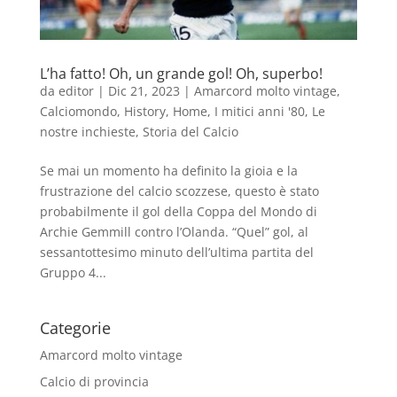
L’ha fatto! Oh, un grande gol! Oh, superbo!
da
editor
|
Dic 21, 2023
|
Amarcord molto vintage
,
Calciomondo
,
History
,
Home
,
I mitici anni '80
,
Le
nostre inchieste
,
Storia del Calcio
Se mai un momento ha definito la gioia e la
frustrazione del calcio scozzese, questo è stato
probabilmente il gol della Coppa del Mondo di
Archie Gemmill contro l’Olanda. “Quel” gol, al
sessantottesimo minuto dell’ultima partita del
Gruppo 4...
Categorie
Amarcord molto vintage
Calcio di provincia