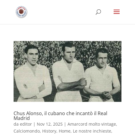
Chus Alonso, il cubano che incantò il Real
Madrid
da
editor
|
Nov 12, 2025
|
Amarcord molto vintage
,
Calciomondo
,
History
,
Home
,
Le nostre inchieste
,