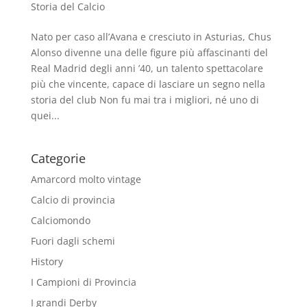
Storia del Calcio
Nato per caso all’Avana e cresciuto in Asturias, Chus
Alonso divenne una delle figure più affascinanti del
Real Madrid degli anni ’40, un talento spettacolare
più che vincente, capace di lasciare un segno nella
storia del club Non fu mai tra i migliori, né uno di
quei...
Categorie
Amarcord molto vintage
Calcio di provincia
Calciomondo
Fuori dagli schemi
History
I Campioni di Provincia
I grandi Derby