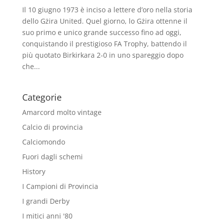
Il 10 giugno 1973 è inciso a lettere d’oro nella storia
dello Gżira United. Quel giorno, lo Gżira ottenne il
suo primo e unico grande successo fino ad oggi,
conquistando il prestigioso FA Trophy, battendo il
più quotato Birkirkara 2-0 in uno spareggio dopo
che...
Categorie
Amarcord molto vintage
Calcio di provincia
Calciomondo
Fuori dagli schemi
History
I Campioni di Provincia
I grandi Derby
I mitici anni '80