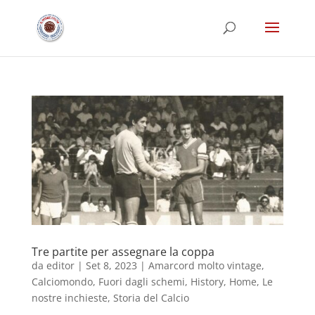
Tre partite per assegnare la coppa
da
editor
|
Set 8, 2023
|
Amarcord molto vintage
,
Calciomondo
,
Fuori dagli schemi
,
History
,
Home
,
Le
nostre inchieste
,
Storia del Calcio