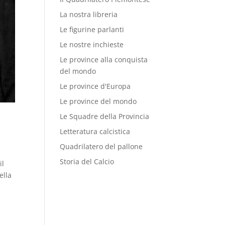
La nostra libreria
Le figurine parlanti
Le nostre inchieste
Le province alla conquista
del mondo
Le province d'Europa
Le province del mondo
Le Squadre della Provincia
Letteratura calcistica
Quadrilatero del pallone
Storia del Calcio
il
ella