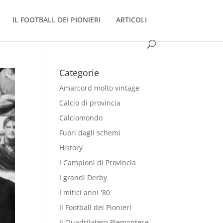
IL FOOTBALL DEI PIONIERI
ARTICOLI
Categorie
Amarcord molto vintage
Calcio di provincia
Calciomondo
Fuori dagli schemi
History
I Campioni di Provincia
I grandi Derby
I mitici anni '80
Il Football dei Pionieri
Il Quadrilatero Piemontese