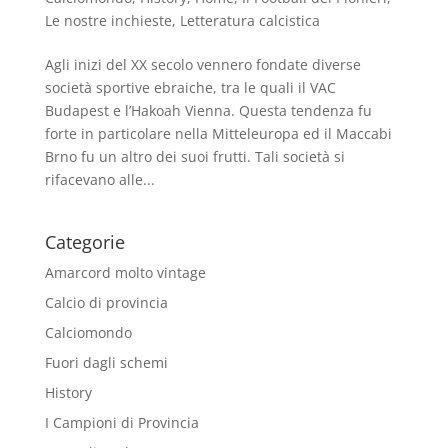
Le nostre inchieste
,
Letteratura calcistica
Agli inizi del XX secolo vennero fondate diverse
società sportive ebraiche, tra le quali il VAC
Budapest e l’Hakoah Vienna. Questa tendenza fu
forte in particolare nella Mitteleuropa ed il Maccabi
Brno fu un altro dei suoi frutti. Tali società si
rifacevano alle...
Categorie
Amarcord molto vintage
Calcio di provincia
Calciomondo
Fuori dagli schemi
History
I Campioni di Provincia