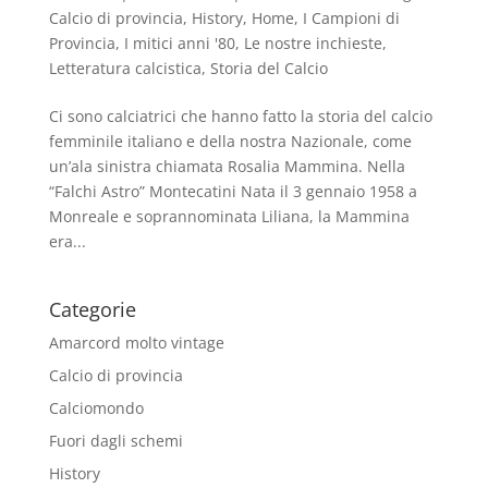
Calcio di provincia
,
History
,
Home
,
I Campioni di
Provincia
,
I mitici anni '80
,
Le nostre inchieste
,
Letteratura calcistica
,
Storia del Calcio
Ci sono calciatrici che hanno fatto la storia del calcio
femminile italiano e della nostra Nazionale, come
un’ala sinistra chiamata Rosalia Mammina. Nella
“Falchi Astro” Montecatini Nata il 3 gennaio 1958 a
Monreale e soprannominata Liliana, la Mammina
era...
Categorie
Amarcord molto vintage
Calcio di provincia
Calciomondo
Fuori dagli schemi
History