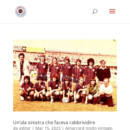
Un’ala sinistra che faceva rabbrividire
da
editor
|
Mar 15, 2023
|
Amarcord molto vintage
,