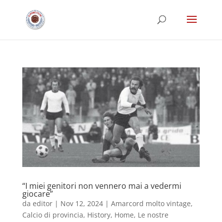
“I miei genitori non vennero mai a vedermi
giocare”
da
editor
|
Nov 12, 2024
|
Amarcord molto vintage
,
Calcio di provincia
,
History
,
Home
,
Le nostre