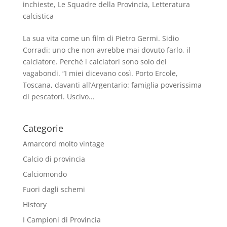
inchieste
,
Le Squadre della Provincia
,
Letteratura
calcistica
La sua vita come un film di Pietro Germi. Sidio
Corradi: uno che non avrebbe mai dovuto farlo, il
calciatore. Perché i calciatori sono solo dei
vagabondi. “I miei dicevano così. Porto Ercole,
Toscana, davanti all’Argentario: famiglia poverissima
di pescatori. Uscivo...
Categorie
Amarcord molto vintage
Calcio di provincia
Calciomondo
Fuori dagli schemi
History
I Campioni di Provincia