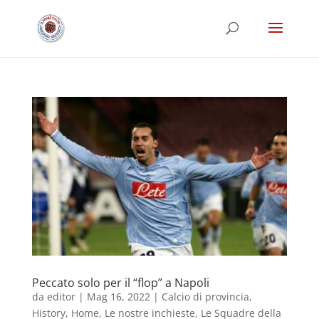
Peccato solo per il “flop” a Napoli
da
editor
|
Mag 16, 2022
|
Calcio di provincia
,
History
,
Home
,
Le nostre inchieste
,
Le Squadre della