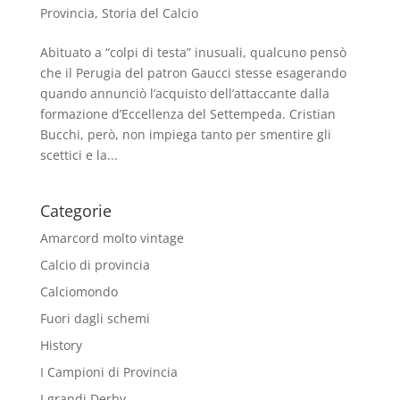
Provincia
,
Storia del Calcio
Abituato a “colpi di testa” inusuali, qualcuno pensò
che il Perugia del patron Gaucci stesse esagerando
quando annunciò l’acquisto dell’attaccante dalla
formazione d’Eccellenza del Settempeda. Cristian
Bucchi, però, non impiega tanto per smentire gli
scettici e la...
Categorie
Amarcord molto vintage
Calcio di provincia
Calciomondo
Fuori dagli schemi
History
I Campioni di Provincia
I grandi Derby