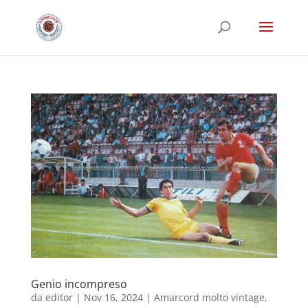
Genio incompreso
da
editor
|
Nov 16, 2024
|
Amarcord molto vintage
,