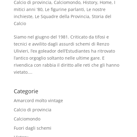
Calcio di provincia
,
Calciomondo
,
History
,
Home
,
I
mitici anni '80
,
Le figurine parlanti
,
Le nostre
inchieste
,
Le Squadre della Provincia
,
Storia del
Calcio
Siamo nel giugno del 1981. Criticato da tifosi e
tecnici e avvilito dagli assurdi schemi di Renzo
Ulivieri, l’ex goleador dell’Estudiantes ha ritrovato
l’antico orgoglio soltanto nelle ultime gare. E
rivendica con rabbia il diritto alle reti che gli hanno
vietato....
Categorie
Amarcord molto vintage
Calcio di provincia
Calciomondo
Fuori dagli schemi