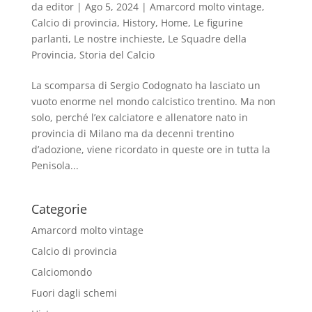
da
editor
|
Ago 5, 2024
|
Amarcord molto vintage
,
Calcio di provincia
,
History
,
Home
,
Le figurine
parlanti
,
Le nostre inchieste
,
Le Squadre della
Provincia
,
Storia del Calcio
La scomparsa di Sergio Codognato ha lasciato un
vuoto enorme nel mondo calcistico trentino. Ma non
solo, perché l’ex calciatore e allenatore nato in
provincia di Milano ma da decenni trentino
d’adozione, viene ricordato in queste ore in tutta la
Penisola...
Categorie
Amarcord molto vintage
Calcio di provincia
Calciomondo
Fuori dagli schemi