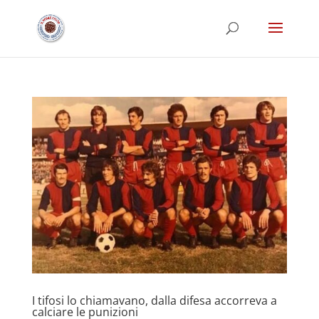
I tifosi lo chiamavano, dalla difesa accorreva a
calciare le punizioni