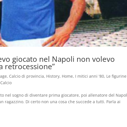
vevo giocato nel Napoli non volevo
la retrocessione”
tage
,
Calcio di provincia
,
History
,
Home
,
I mitici anni '80
,
Le figurine
 Calcio
to nel sogno di diventare prima giocatore, poi allenatore del Napol
 un ragazzino. Di certo non una cosa che succede a tutti. Parla ai