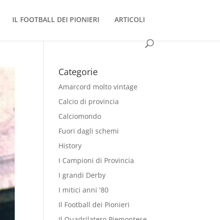
IL FOOTBALL DEI PIONIERI
ARTICOLI
Categorie
Amarcord molto vintage
Calcio di provincia
Calciomondo
Fuori dagli schemi
History
I Campioni di Provincia
I grandi Derby
I mitici anni '80
Il Football dei Pionieri
Il Quadrilatero Piemontese