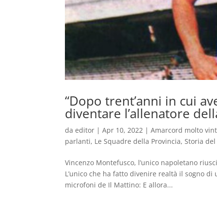
“Dopo trent’anni in cui a
diventare l’allenatore del
da
editor
|
Apr 10, 2022
|
Amarcord molto vin
parlanti
,
Le Squadre della Provincia
,
Storia del
Vincenzo Montefusco, l’unico napoletano riusci
L’unico che ha fatto divenire realtà il sogno di
microfoni de Il Mattino: E allora...