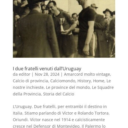
I due fratelli venuti dall’Uruguay
da
editor
|
Nov 28, 2024
|
Amarcord molto vintage
,
Calcio di provincia
,
Calciomondo
,
History
,
Home
,
Le
nostre inchieste
,
Le province del mondo
,
Le Squadre
della Provincia
,
Storia del Calcio
L’Uruguay. Due fratelli, per entrambi il destino in
Italia. Stiamo parlando di Víctor e Rolando Tortora.
Oriundi. Víctor nasce nel 1914 e calcisticamente
cresce nel Defensor di Montevideo. Il Palermo lo