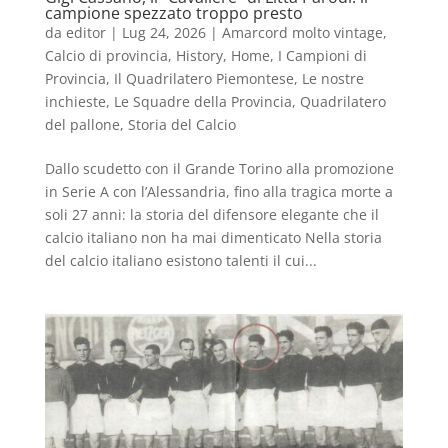
campione spezzato troppo presto
da
editor
|
Lug 24, 2026
|
Amarcord molto vintage
,
Calcio di provincia
,
History
,
Home
,
I Campioni di
Provincia
,
Il Quadrilatero Piemontese
,
Le nostre
inchieste
,
Le Squadre della Provincia
,
Quadrilatero
del pallone
,
Storia del Calcio
Dallo scudetto con il Grande Torino alla promozione
in Serie A con l’Alessandria, fino alla tragica morte a
soli 27 anni: la storia del difensore elegante che il
calcio italiano non ha mai dimenticato Nella storia
del calcio italiano esistono talenti il cui...