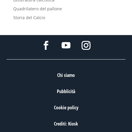
Quadrilatero del pallone
Storia del Calcio
Chi siamo
Pubblicità
Cookie policy
Crediti: Kiosk