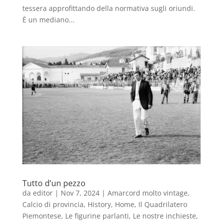
tessera approfittando della normativa sugli oriundi.
È un mediano...
Tutto d’un pezzo
da
editor
|
Nov 7, 2024
|
Amarcord molto vintage
,
Calcio di provincia
,
History
,
Home
,
Il Quadrilatero
Piemontese
,
Le figurine parlanti
,
Le nostre inchieste
,