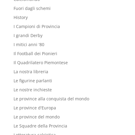
Fuori dagli schemi
History
I Campioni di Provincia
I grandi Derby
I mitici anni '80
Il Football dei Pionieri
Il Quadrilatero Piemontese
La nostra libreria
Le figurine parlanti
Le nostre inchieste
Le province alla conquista del mondo
Le province d'Europa
Le province del mondo
Le Squadre della Provincia
Letteratura calcistica