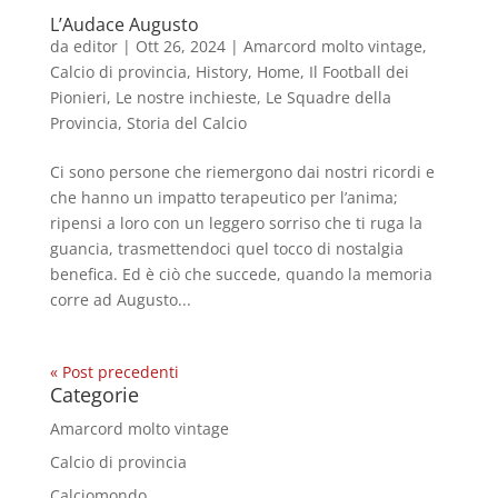
L’Audace Augusto
da
editor
|
Ott 26, 2024
|
Amarcord molto vintage
,
Calcio di provincia
,
History
,
Home
,
Il Football dei
Pionieri
,
Le nostre inchieste
,
Le Squadre della
Provincia
,
Storia del Calcio
Ci sono persone che riemergono dai nostri ricordi e
che hanno un impatto terapeutico per l’anima;
ripensi a loro con un leggero sorriso che ti ruga la
guancia, trasmettendoci quel tocco di nostalgia
benefica. Ed è ciò che succede, quando la memoria
corre ad Augusto...
« Post precedenti
Categorie
Amarcord molto vintage
Calcio di provincia
Calciomondo