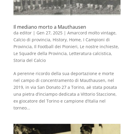
Il mediano morto a Mauthausen
da
editor
|
Gen 27, 2025
|
Amarcord molto vintage
,
Calcio di provincia
,
History
,
Home
,
I Campioni di
Provincia
,
Il Football dei Pionieri
,
Le nostre inchieste
,
Le Squadre della Provincia
,
Letteratura calcistica
,
Storia del Calcio
A perenne ricordo della sua deportazione e morte
nel campo di concentramento di Mauthausen, nel
2019, in via San Donato 27 a Torino, aè stata posata
una pietra d’inciampo dedicata a Vittorio Staccione,
ex giocatore del Torino e campione d’Italia nel
torneo...