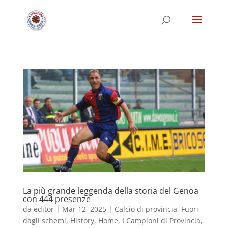
La più grande leggenda della storia del Genoa
con 444 presenze
da
editor
|
Mar 12, 2025
|
Calcio di provincia
,
Fuori
dagli schemi
,
History
,
Home
,
I Campioni di Provincia
,