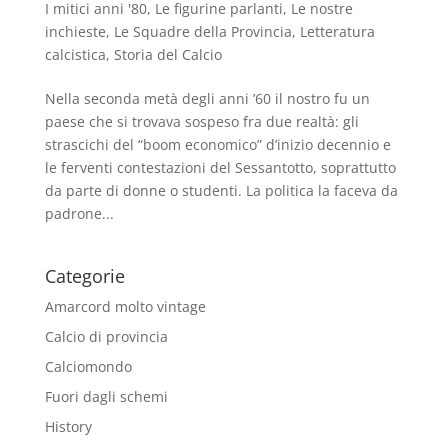
I mitici anni '80
,
Le figurine parlanti
,
Le nostre
inchieste
,
Le Squadre della Provincia
,
Letteratura
calcistica
,
Storia del Calcio
Nella seconda metà degli anni ’60 il nostro fu un
paese che si trovava sospeso fra due realtà: gli
strascichi del “boom economico” d’inizio decennio e
le ferventi contestazioni del Sessantotto, soprattutto
da parte di donne o studenti. La politica la faceva da
padrone...
Categorie
Amarcord molto vintage
Calcio di provincia
Calciomondo
Fuori dagli schemi
History