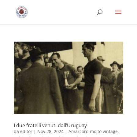
I due fratelli venuti dall’Uruguay
da
editor
|
Nov 28, 2024
|
Amarcord molto vintage
,