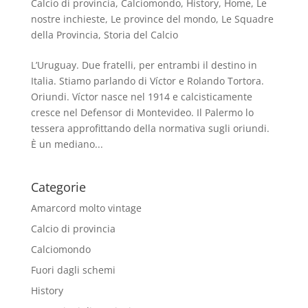
Calcio di provincia
,
Calciomondo
,
History
,
Home
,
Le
nostre inchieste
,
Le province del mondo
,
Le Squadre
della Provincia
,
Storia del Calcio
L’Uruguay. Due fratelli, per entrambi il destino in
Italia. Stiamo parlando di Víctor e Rolando Tortora.
Oriundi. Víctor nasce nel 1914 e calcisticamente
cresce nel Defensor di Montevideo. Il Palermo lo
tessera approfittando della normativa sugli oriundi.
È un mediano...
Categorie
Amarcord molto vintage
Calcio di provincia
Calciomondo
Fuori dagli schemi
History