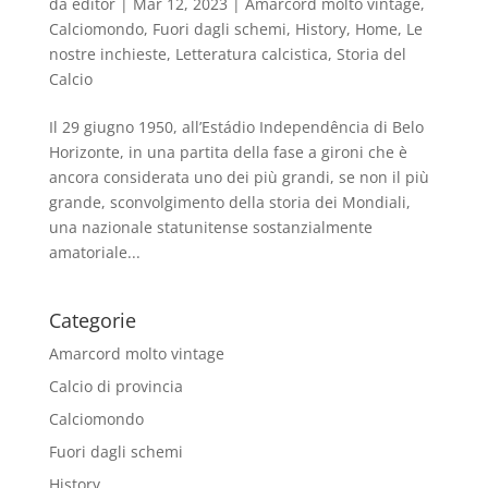
da
editor
|
Mar 12, 2023
|
Amarcord molto vintage
,
Calciomondo
,
Fuori dagli schemi
,
History
,
Home
,
Le
nostre inchieste
,
Letteratura calcistica
,
Storia del
Calcio
Il 29 giugno 1950, all’Estádio Independência di Belo
Horizonte, in una partita della fase a gironi che è
ancora considerata uno dei più grandi, se non il più
grande, sconvolgimento della storia dei Mondiali,
una nazionale statunitense sostanzialmente
amatoriale...
Categorie
Amarcord molto vintage
Calcio di provincia
Calciomondo
Fuori dagli schemi
History