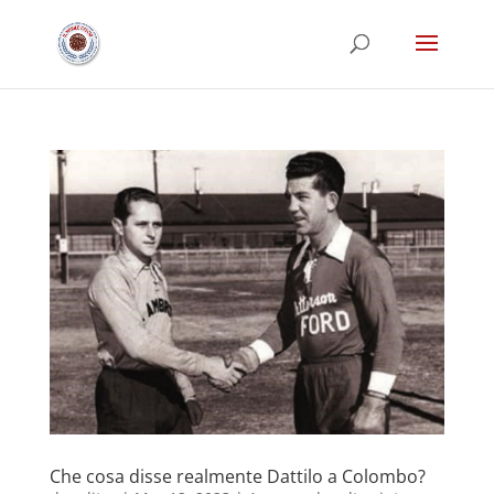
Che cosa disse realmente Dattilo a Colombo?