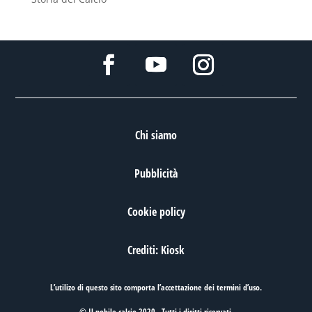
Chi siamo
Pubblicità
Cookie policy
Crediti: Kiosk
L’utilizo di questo sito comporta l’accettazione dei
termini d’uso
.
© Il nobile calcio 2020 . Tutti i diritti riservati.