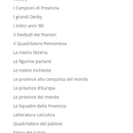
I Campioni di Provincia
I grandi Derby
I mitici anni '80
Il Football dei Pionieri
Il Quadrilatero Piemontese
La nostra libreria
Le figurine parlanti
Le nostre inchieste
Le province alla conquista del mondo
Le province d'Europa
Le province del mondo
Le Squadre della Provincia
Letteratura calcistica
Quadrilatero del pallone
Storia del Calcio