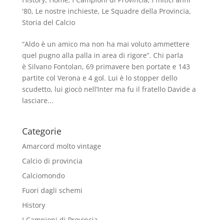
'80
,
Le nostre inchieste
,
Le Squadre della Provincia
,
Storia del Calcio
“Aldo è un amico ma non ha mai voluto ammettere
quel pugno alla palla in area di rigore”. Chi parla
è Silvano Fontolan, 69 primavere ben portate e 143
partite col Verona e 4 gol. Lui è lo stopper dello
scudetto, lui giocò nell’Inter ma fu il fratello Davide a
lasciare...
Categorie
Amarcord molto vintage
Calcio di provincia
Calciomondo
Fuori dagli schemi
History
I Campioni di Provincia