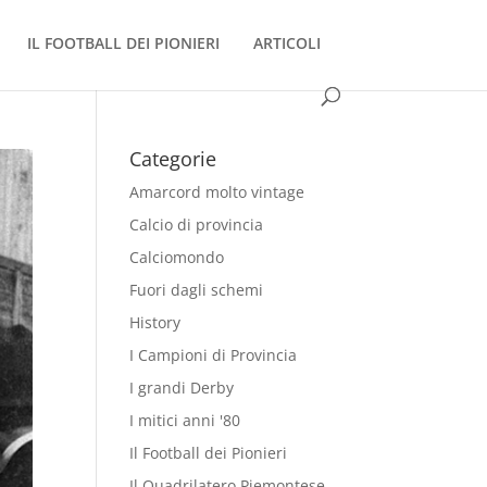
IL FOOTBALL DEI PIONIERI
ARTICOLI
Categorie
Amarcord molto vintage
Calcio di provincia
Calciomondo
Fuori dagli schemi
History
I Campioni di Provincia
I grandi Derby
I mitici anni '80
Il Football dei Pionieri
Il Quadrilatero Piemontese