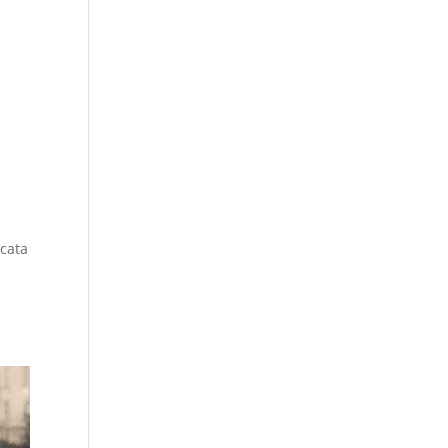
ocata