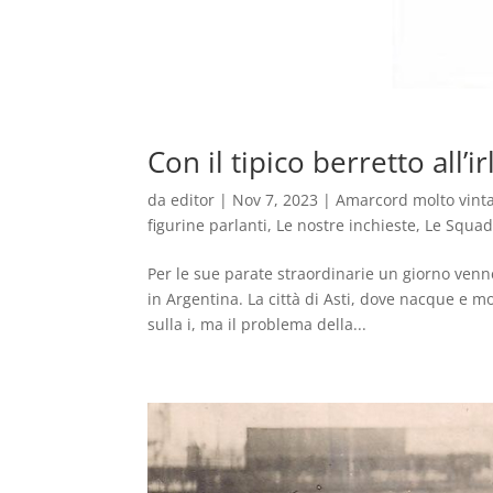
Con il tipico berretto all’
da
editor
|
Nov 7, 2023
|
Amarcord molto vint
figurine parlanti
,
Le nostre inchieste
,
Le Squad
Per le sue parate straordinarie un giorno venn
in Argentina. La città di Asti, dove nacque e mo
sulla i, ma il problema della...