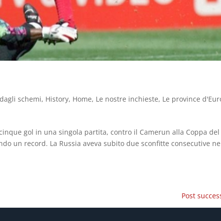
 dagli schemi
,
History
,
Home
,
Le nostre inchieste
,
Le province d'Eu
cinque gol in una singola partita, contro il Camerun alla Coppa del
ando un record. La Russia aveva subito due sconfitte consecutive ne
Post success