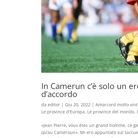
In Camerun c’è solo un er
d’accordo
da
editor
|
Giu 20, 2022
|
Amarcord molto vin
Le province d'Europa
,
Le province del mondo
,
«Jean Pierre, vous étes un grand homme, ce gen
qu’au Cameroun». Mi ero appuntato sul taccuin