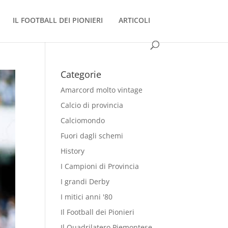
IL FOOTBALL DEI PIONIERI
ARTICOLI
Categorie
Amarcord molto vintage
Calcio di provincia
Calciomondo
Fuori dagli schemi
History
I Campioni di Provincia
I grandi Derby
I mitici anni '80
Il Football dei Pionieri
Il Quadrilatero Piemontese