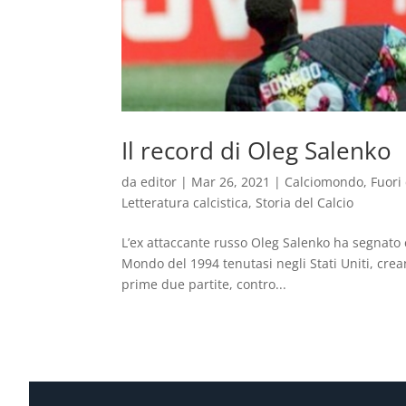
Il record di Oleg Salenko
da
editor
|
Mar 26, 2021
|
Calciomondo
,
Fuori
Letteratura calcistica
,
Storia del Calcio
L’ex attaccante russo Oleg Salenko ha segnato 
Mondo del 1994 tenutasi negli Stati Uniti, cre
prime due partite, contro...