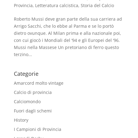
Provincia
,
Letteratura calcistica
,
Storia del Calcio
Roberto Mussi deve gran parte della sua carriera ad
Arrigo Sacchi, che lo ebbe al Parma e se lo portò
dietro ovunque. Al Milan prima e alla nazionale poi,
con cui giocò i Mondiali del ‘94 e gli Europei del ‘96.
Mussi nella Massese Un pretoriano di ferro questo
terzino...
Categorie
Amarcord molto vintage
Calcio di provincia
Calciomondo
Fuori dagli schemi
History
I Campioni di Provincia