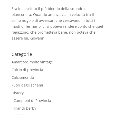
Era in assoluto il più biondo della squadra
bianconera. Quando andava via in velocità tra il
solito nugolo di avversari che cercavano in tutti i
modi di fermarlo, ci si poteva rendere conto che quel
ragazzino, che prometteva bene, non poteva che
essere lui, Giovanni...
Categorie
Amarcord molto vintage
Calcio di provincia
Calciomondo
Fuori dagli schemi
History
I Campioni di Provincia
I grandi Derby