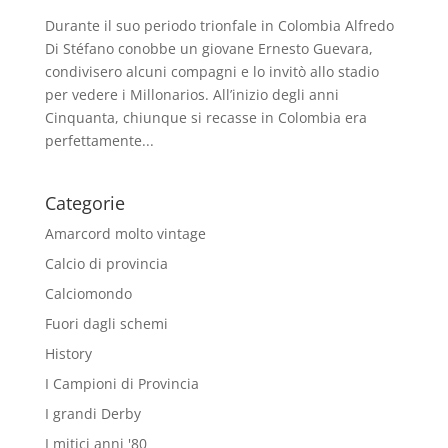
Durante il suo periodo trionfale in Colombia Alfredo
Di Stéfano conobbe un giovane Ernesto Guevara,
condivisero alcuni compagni e lo invitò allo stadio
per vedere i Millonarios. All’inizio degli anni
Cinquanta, chiunque si recasse in Colombia era
perfettamente...
Categorie
Amarcord molto vintage
Calcio di provincia
Calciomondo
Fuori dagli schemi
History
I Campioni di Provincia
I grandi Derby
I mitici anni '80