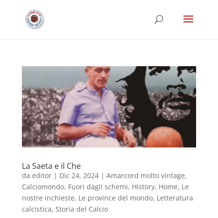
La Saeta e il Che
da
editor
|
Dic 24, 2024
|
Amarcord molto vintage
,
Calciomondo
,
Fuori dagli schemi
,
History
,
Home
,
Le
nostre inchieste
,
Le province del mondo
,
Letteratura
calcistica
,
Storia del Calcio