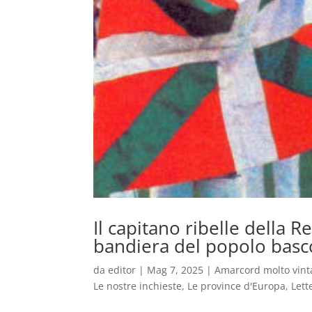
Il capitano ribelle della 
bandiera del popolo basc
da
editor
|
Mag 7, 2025
|
Amarcord molto vint
Le nostre inchieste
,
Le province d'Europa
,
Lett