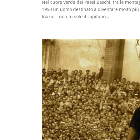
Nel cuore verde dei Paesi Baschi, tra le mont
1950 un uomo destinato a diventare molto più d
Inaxio – non fu solo il capitano...