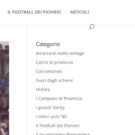
IL FOOTBALL DEI PIONIERI
ARTICOLI
Categorie
Amarcord molto vintage
Calcio di provincia
Calciomondo
Fuori dagli schemi
History
I Campioni di Provincia
I grandi Derby
I mitici anni '80
Il Football dei Pionieri
Il Quadrilatero Piemontese