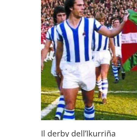
Il derby dell’Ikurriña