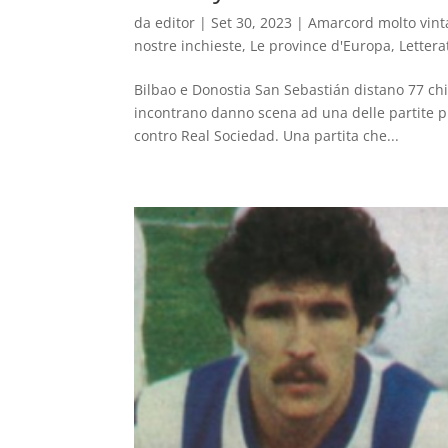
da
editor
|
Set 30, 2023
|
Amarcord molto vint
nostre inchieste
,
Le province d'Europa
,
Lettera
Bilbao e Donostia San Sebastián distano 77 ch
incontrano danno scena ad una delle partite pi
contro Real Sociedad. Una partita che...