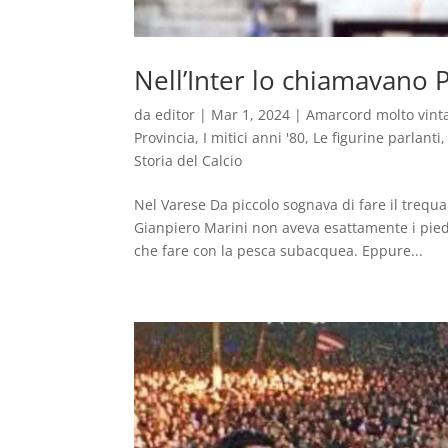
Nell’Inter lo chiamavano 
da
editor
|
Mar 1, 2024
|
Amarcord molto vint
Provincia
,
I mitici anni '80
,
Le figurine parlanti
Storia del Calcio
Nel Varese Da piccolo sognava di fare il trequ
Gianpiero Marini non aveva esattamente i piedi
che fare con la pesca subacquea. Eppure...