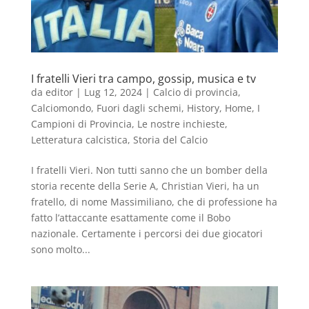
I fratelli Vieri tra campo, gossip, musica e tv
da
editor
|
Lug 12, 2024
|
Calcio di provincia
,
Calciomondo
,
Fuori dagli schemi
,
History
,
Home
,
I
Campioni di Provincia
,
Le nostre inchieste
,
Letteratura calcistica
,
Storia del Calcio
I fratelli Vieri. Non tutti sanno che un bomber della
storia recente della Serie A, Christian Vieri, ha un
fratello, di nome Massimiliano, che di professione ha
fatto l’attaccante esattamente come il Bobo
nazionale. Certamente i percorsi dei due giocatori
sono molto...