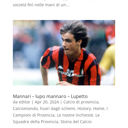
società finì nelle mani di un...
Mannari – lupo mannaro – Lupetto
da
editor
|
Apr 20, 2024
|
Calcio di provincia
,
Calciomondo
,
Fuori dagli schemi
,
History
,
Home
,
I
Campioni di Provincia
,
Le nostre inchieste
,
Le
Squadre della Provincia
,
Storia del Calcio