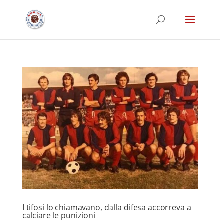
I tifosi lo chiamavano, dalla difesa accorreva a
calciare le punizioni