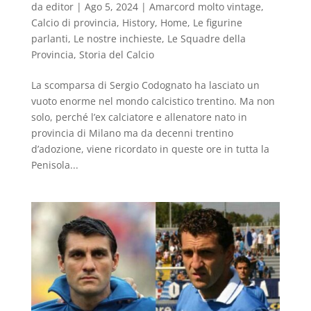
da
editor
|
Ago 5, 2024
|
Amarcord molto vintage
,
Calcio di provincia
,
History
,
Home
,
Le figurine
parlanti
,
Le nostre inchieste
,
Le Squadre della
Provincia
,
Storia del Calcio
La scomparsa di Sergio Codognato ha lasciato un
vuoto enorme nel mondo calcistico trentino. Ma non
solo, perché l’ex calciatore e allenatore nato in
provincia di Milano ma da decenni trentino
d’adozione, viene ricordato in queste ore in tutta la
Penisola...