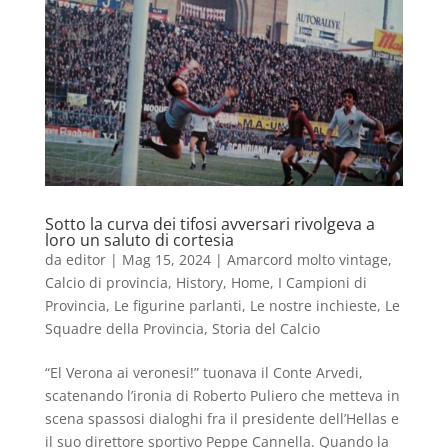
Sotto la curva dei tifosi avversari rivolgeva a
loro un saluto di cortesia
da
editor
|
Mag 15, 2024
|
Amarcord molto vintage
,
Calcio di provincia
,
History
,
Home
,
I Campioni di
Provincia
,
Le figurine parlanti
,
Le nostre inchieste
,
Le
Squadre della Provincia
,
Storia del Calcio
“El Verona ai veronesi!” tuonava il Conte Arvedi,
scatenando l’ironia di Roberto Puliero che metteva in
scena spassosi dialoghi fra il presidente dell’Hellas e
il suo direttore sportivo Peppe Cannella. Quando la