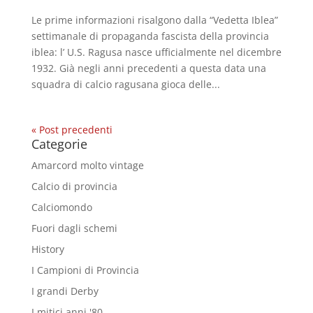
Le prime informazioni risalgono dalla “Vedetta Iblea”
settimanale di propaganda fascista della provincia
iblea: l’ U.S. Ragusa nasce ufficialmente nel dicembre
1932. Già negli anni precedenti a questa data una
squadra di calcio ragusana gioca delle...
« Post precedenti
Categorie
Amarcord molto vintage
Calcio di provincia
Calciomondo
Fuori dagli schemi
History
I Campioni di Provincia
I grandi Derby
I mitici anni '80