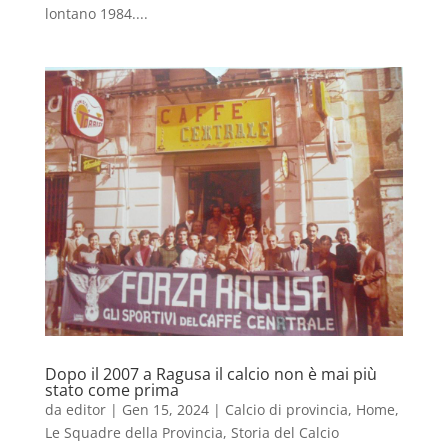
lontano 1984....
Dopo il 2007 a Ragusa il calcio non è mai più
stato come prima
da
editor
|
Gen 15, 2024
|
Calcio di provincia
,
Home
,
Le Squadre della Provincia
,
Storia del Calcio