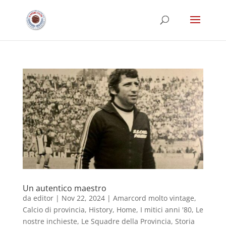
Un autentico maestro
da
editor
|
Nov 22, 2024
|
Amarcord molto vintage
,
Calcio di provincia
,
History
,
Home
,
I mitici anni '80
,
Le
nostre inchieste
,
Le Squadre della Provincia
,
Storia