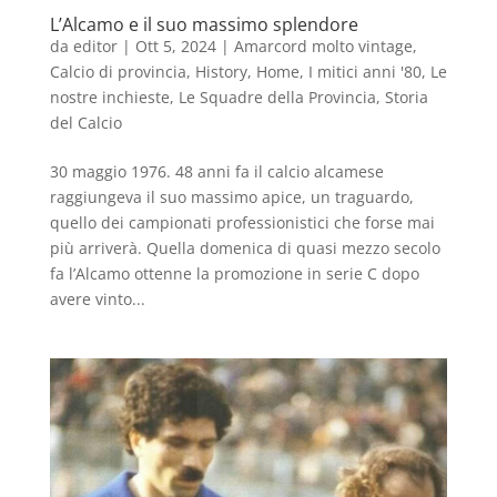
L’Alcamo e il suo massimo splendore
da
editor
|
Ott 5, 2024
|
Amarcord molto vintage
,
Calcio di provincia
,
History
,
Home
,
I mitici anni '80
,
Le
nostre inchieste
,
Le Squadre della Provincia
,
Storia
del Calcio
30 maggio 1976. 48 anni fa il calcio alcamese
raggiungeva il suo massimo apice, un traguardo,
quello dei campionati professionistici che forse mai
più arriverà. Quella domenica di quasi mezzo secolo
fa l’Alcamo ottenne la promozione in serie C dopo
avere vinto...