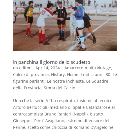
In panchina il giorno dello scudetto
da
editor
|
Apr 14, 2024
|
Amarcord molto vintage
,
Calcio di provincia
,
History
,
Home
,
I mitici anni '80
,
Le
figurine parlanti
,
Le nostre inchieste
,
Le Squadre
della Provincia
,
Storia del Calcio
Uno che la serie A l’ha respirata, insieme al tecnico
Arturo Bertuccioli (mediano di Spal e Catanzaro) e al
centrocampista Bruno Ranieri (Napoli), è stato
Giuseppe “Pino” Avagliano, estremo difensore del
Penne, scelto come chioccia di Romano D’Angelo nel