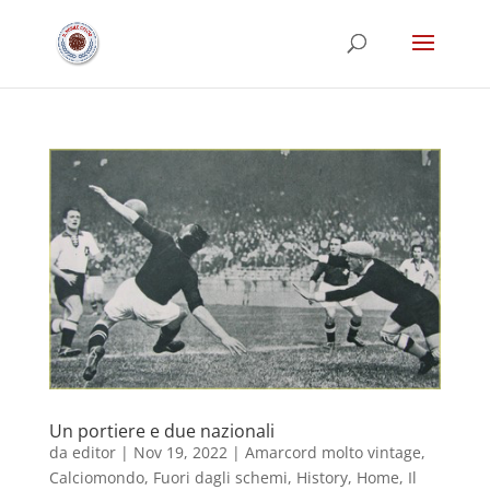
Un portiere e due nazionali
da
editor
|
Nov 19, 2022
|
Amarcord molto vintage
,
Calciomondo
,
Fuori dagli schemi
,
History
,
Home
,
Il