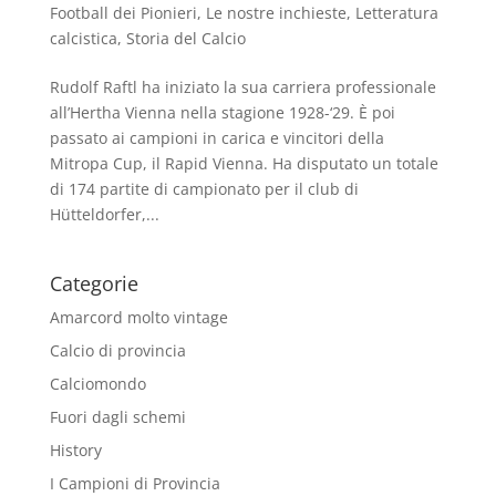
Football dei Pionieri
,
Le nostre inchieste
,
Letteratura
calcistica
,
Storia del Calcio
Rudolf Raftl ha iniziato la sua carriera professionale
all’Hertha Vienna nella stagione 1928-‘29. È poi
passato ai campioni in carica e vincitori della
Mitropa Cup, il Rapid Vienna. Ha disputato un totale
di 174 partite di campionato per il club di
Hütteldorfer,...
Categorie
Amarcord molto vintage
Calcio di provincia
Calciomondo
Fuori dagli schemi
History
I Campioni di Provincia