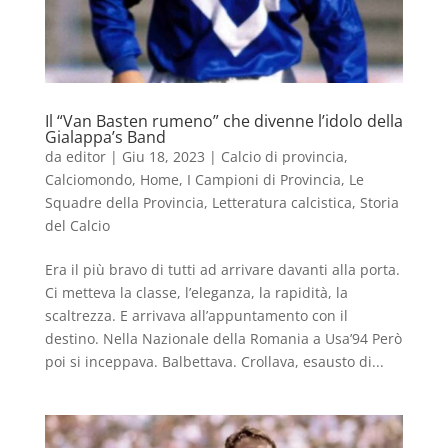
Il “Van Basten rumeno” che divenne l’idolo della
Gialappa’s Band
da
editor
|
Giu 18, 2023
|
Calcio di provincia
,
Calciomondo
,
Home
,
I Campioni di Provincia
,
Le
Squadre della Provincia
,
Letteratura calcistica
,
Storia
del Calcio
Era il più bravo di tutti ad arrivare davanti alla porta.
Ci metteva la classe, l’eleganza, la rapidità, la
scaltrezza. E arrivava all’appuntamento con il
destino. Nella Nazionale della Romania a Usa’94 Però
poi si inceppava. Balbettava. Crollava, esausto di...