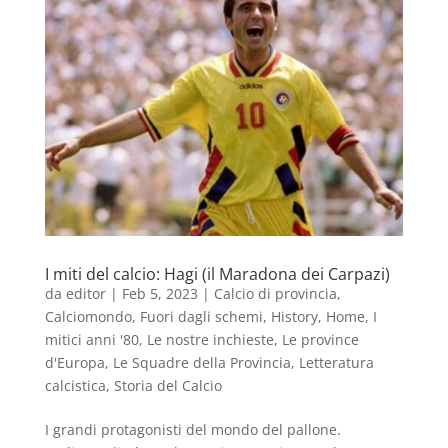
I miti del calcio: Hagi (il Maradona dei Carpazi)
da
editor
|
Feb 5, 2023
|
Calcio di provincia
,
Calciomondo
,
Fuori dagli schemi
,
History
,
Home
,
I
mitici anni '80
,
Le nostre inchieste
,
Le province
d'Europa
,
Le Squadre della Provincia
,
Letteratura
calcistica
,
Storia del Calcio
I grandi protagonisti del mondo del pallone.