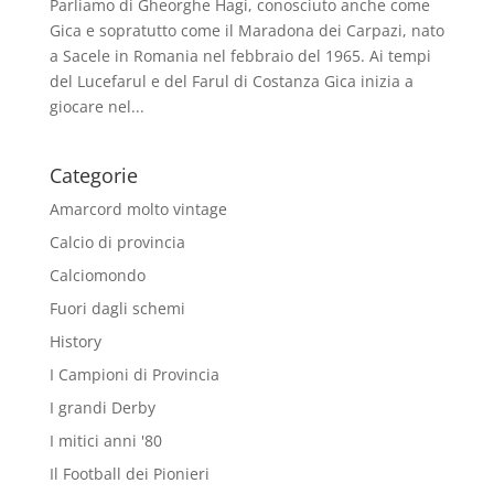
Parliamo di Gheorghe Hagi, conosciuto anche come
Gica e sopratutto come il Maradona dei Carpazi, nato
a Sacele in Romania nel febbraio del 1965. Ai tempi
del Lucefarul e del Farul di Costanza Gica inizia a
giocare nel...
Categorie
Amarcord molto vintage
Calcio di provincia
Calciomondo
Fuori dagli schemi
History
I Campioni di Provincia
I grandi Derby
I mitici anni '80
Il Football dei Pionieri