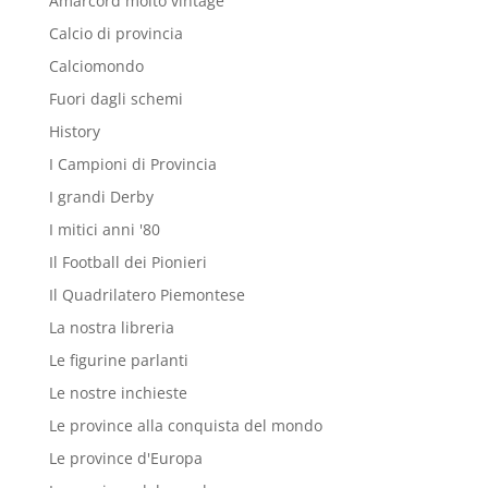
Amarcord molto vintage
Calcio di provincia
Calciomondo
Fuori dagli schemi
History
I Campioni di Provincia
I grandi Derby
I mitici anni '80
Il Football dei Pionieri
Il Quadrilatero Piemontese
La nostra libreria
Le figurine parlanti
Le nostre inchieste
Le province alla conquista del mondo
Le province d'Europa