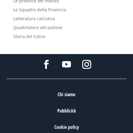
Le province del mondo
Le Squadre della Provincia
Letteratura calcistica
Quadrilatero del pallone
Storia del Calcio
Chi siamo
Pubblicità
Cookie policy