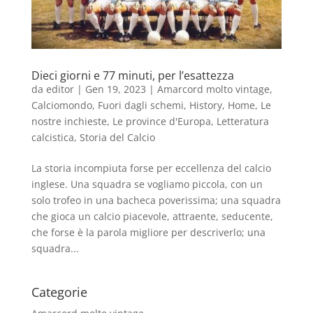
Dieci giorni e 77 minuti, per l’esattezza
da
editor
|
Gen 19, 2023
|
Amarcord molto vintage
,
Calciomondo
,
Fuori dagli schemi
,
History
,
Home
,
Le
nostre inchieste
,
Le province d'Europa
,
Letteratura
calcistica
,
Storia del Calcio
La storia incompiuta forse per eccellenza del calcio
inglese. Una squadra se vogliamo piccola, con un
solo trofeo in una bacheca poverissima; una squadra
che gioca un calcio piacevole, attraente, seducente,
che forse è la parola migliore per descriverlo; una
squadra...
Categorie