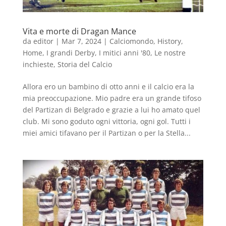
Vita e morte di Dragan Mance
da
editor
|
Mar 7, 2024
|
Calciomondo
,
History
,
Home
,
I grandi Derby
,
I mitici anni '80
,
Le nostre
inchieste
,
Storia del Calcio
Allora ero un bambino di otto anni e il calcio era la
mia preoccupazione. Mio padre era un grande tifoso
del Partizan di Belgrado e grazie a lui ho amato quel
club. Mi sono goduto ogni vittoria, ogni gol. Tutti i
miei amici tifavano per il Partizan o per la Stella...