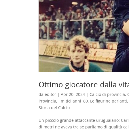
Ottimo giocatore dalla vit
da
editor
|
Apr 20, 2024
|
Calcio di provincia
,
Provincia
,
I mitici anni '80
,
Le figurine parlanti
Storia del Calcio
Un piccolo grande attaccante uruguaiano: Carlo
di metri ne aveva tre se parliamo di qualità ca