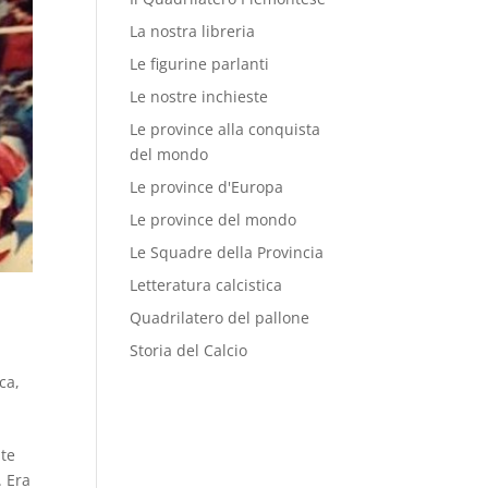
La nostra libreria
Le figurine parlanti
Le nostre inchieste
Le province alla conquista
del mondo
Le province d'Europa
Le province del mondo
Le Squadre della Provincia
Letteratura calcistica
Quadrilatero del pallone
Storia del Calcio
ica
,
nte
. Era