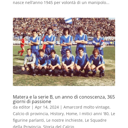
nasce nell’anno 1945 per volontà di un manipolo...
Matera e la serie B, un anno di conoscenza, 365
giorni di passione
da
editor
|
Apr 14, 2024
|
Amarcord molto vintage
,
Calcio di provincia
,
History
,
Home
,
I mitici anni '80
,
Le
figurine parlanti
,
Le nostre inchieste
,
Le Squadre
della Provincia
,
Storia del Calcio