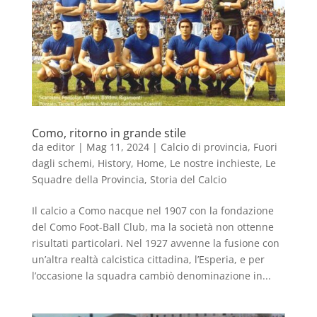
Como, ritorno in grande stile
da
editor
|
Mag 11, 2024
|
Calcio di provincia
,
Fuori
dagli schemi
,
History
,
Home
,
Le nostre inchieste
,
Le
Squadre della Provincia
,
Storia del Calcio
Il calcio a Como nacque nel 1907 con la fondazione
del Como Foot-Ball Club, ma la società non ottenne
risultati particolari. Nel 1927 avvenne la fusione con
un’altra realtà calcistica cittadina, l’Esperia, e per
l’occasione la squadra cambiò denominazione in...