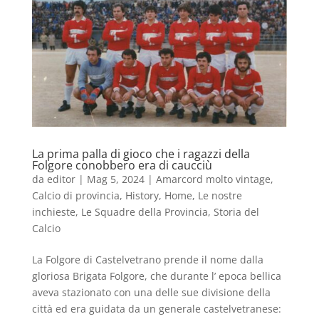
La prima palla di gioco che i ragazzi della
Folgore conobbero era di caucciù
da
editor
|
Mag 5, 2024
|
Amarcord molto vintage
,
Calcio di provincia
,
History
,
Home
,
Le nostre
inchieste
,
Le Squadre della Provincia
,
Storia del
Calcio
La Folgore di Castelvetrano prende il nome dalla
gloriosa Brigata Folgore, che durante l’ epoca bellica
aveva stazionato con una delle sue divisione della
città ed era guidata da un generale castelvetranese: