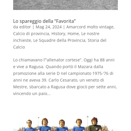
Lo spareggio della “Favorita”
da
editor
|
Mag 24, 2024
|
Amarcord molto vintage
,
Calcio di provincia
,
History
,
Home
,
Le nostre
inchieste
,
Le Squadre della Provincia
,
Storia del
Calcio
Lo chiamavano l’”allenator cortese”. Oggi ha 88 anni
e vive a Ragusa. Quando portò il Mazara dalla
promozione alla serie D nel campionato 1975-‘76 di
anni ne aveva 39. Carlo Cesarato, un veneto di
Mestre, sbarcato a Ragusa dove giocò per sette anni,
vincendo un paio...