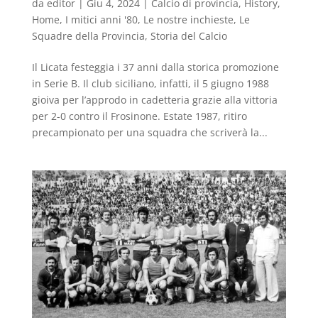
da
editor
|
Giu 4, 2024
|
Calcio di provincia
,
History
,
Home
,
I mitici anni '80
,
Le nostre inchieste
,
Le
Squadre della Provincia
,
Storia del Calcio
Il Licata festeggia i 37 anni dalla storica promozione
in Serie B. Il club siciliano, infatti, il 5 giugno 1988
gioiva per l’approdo in cadetteria grazie alla vittoria
per 2-0 contro il Frosinone. Estate 1987, ritiro
precampionato per una squadra che scriverà la...