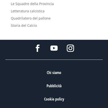
Le Squadre della Provincia
Letteratura calcistica
Quadrilatero del pallone
Storia del Calcio
Chi siamo
Pubblicità
Cookie policy