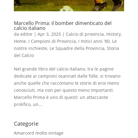
Marcello Prima: il bomber dimenticato del
calcio italiano
da
editor
|
Apr 3, 2025
|
Calcio di provincia
,
History
,
Home
,
I Campioni di Provincia
,
I mitici anni '80
,
Le
nostre inchieste
,
Le Squadre della Provincia
,
Storia
del Calcio
Nel grande libro del calcio italiano, tra le pagine
dedicate ai campioni osannati dalle folle, si trovano
anche quelle che raccontano le storie di eroi meno
conosciuti, ma non per questo meno importanti.
Marcello Prima è uno di questi: un attaccante
prolifico, un...
Categorie
Amarcord molto vintage