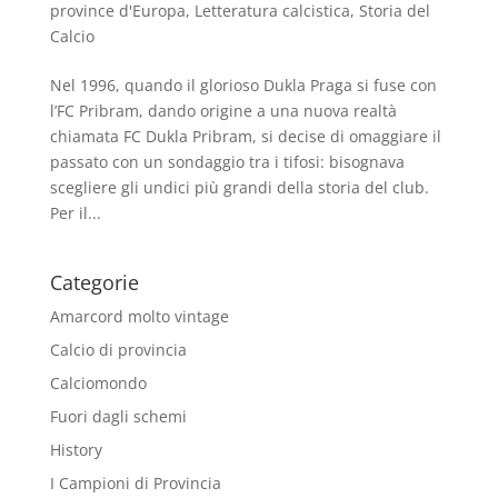
province d'Europa
,
Letteratura calcistica
,
Storia del
Calcio
Nel 1996, quando il glorioso Dukla Praga si fuse con
l’FC Pribram, dando origine a una nuova realtà
chiamata FC Dukla Pribram, si decise di omaggiare il
passato con un sondaggio tra i tifosi: bisognava
scegliere gli undici più grandi della storia del club.
Per il...
Categorie
Amarcord molto vintage
Calcio di provincia
Calciomondo
Fuori dagli schemi
History
I Campioni di Provincia