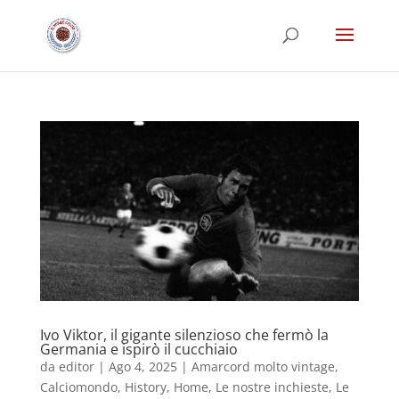
Ivo Viktor, il gigante silenzioso che fermò la
Germania e ispirò il cucchiaio
da
editor
|
Ago 4, 2025
|
Amarcord molto vintage
,
Calciomondo
,
History
,
Home
,
Le nostre inchieste
,
Le