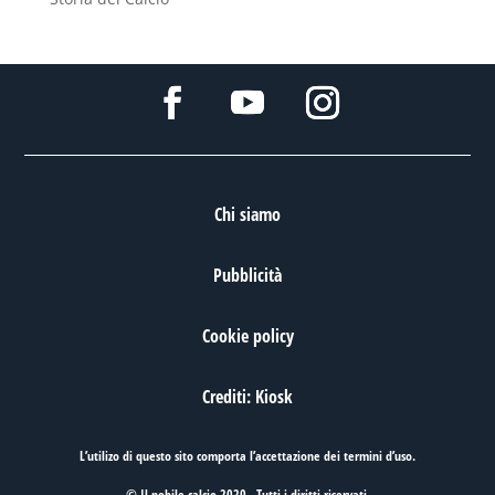
Chi siamo
Pubblicità
Cookie policy
Crediti: Kiosk
L’utilizo di questo sito comporta l’accettazione dei
termini d’uso
.
© Il nobile calcio 2020 . Tutti i diritti riservati.