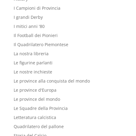
I Campioni di Provincia
I grandi Derby
I mitici anni '80
Il Football dei Pionieri
Il Quadrilatero Piemontese
La nostra libreria
Le figurine parlanti
Le nostre inchieste
Le province alla conquista del mondo
Le province d'Europa
Le province del mondo
Le Squadre della Provincia
Letteratura calcistica
Quadrilatero del pallone
Storia del Calcio