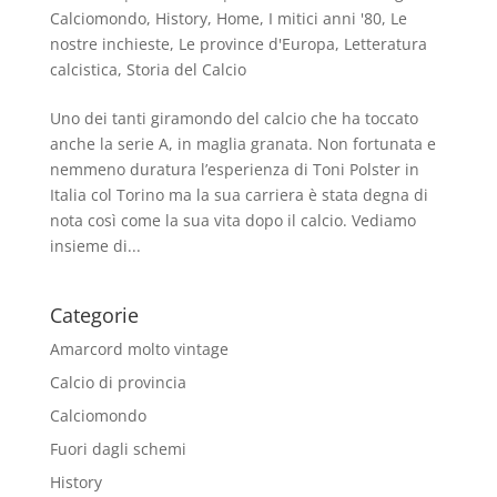
Calciomondo
,
History
,
Home
,
I mitici anni '80
,
Le
nostre inchieste
,
Le province d'Europa
,
Letteratura
calcistica
,
Storia del Calcio
Uno dei tanti giramondo del calcio che ha toccato
anche la serie A, in maglia granata. Non fortunata e
nemmeno duratura l’esperienza di Toni Polster in
Italia col Torino ma la sua carriera è stata degna di
nota così come la sua vita dopo il calcio. Vediamo
insieme di...
Categorie
Amarcord molto vintage
Calcio di provincia
Calciomondo
Fuori dagli schemi
History