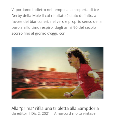
Vi portiamo indietro nel tempo, alla scoperta di tre
Derby della Mole il cui risultato è stato definito, a
favore dei bianconeri, nel vero e proprio senso della
parola all’ultimo respiro, dagli anni ’60 del secolo
scorso fino al giorno d’oggi, con...
Alla “prima” rifila una tripletta alla Sampdoria
da
editor
|
Dic 2, 2021
|
Amarcord molto vintage
,