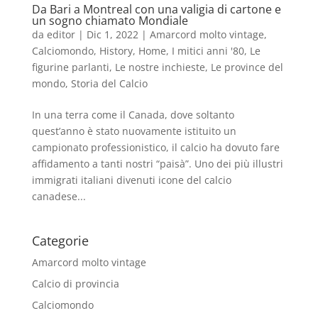
Da Bari a Montreal con una valigia di cartone e
un sogno chiamato Mondiale
da
editor
|
Dic 1, 2022
|
Amarcord molto vintage
,
Calciomondo
,
History
,
Home
,
I mitici anni '80
,
Le
figurine parlanti
,
Le nostre inchieste
,
Le province del
mondo
,
Storia del Calcio
In una terra come il Canada, dove soltanto
quest’anno è stato nuovamente istituito un
campionato professionistico, il calcio ha dovuto fare
affidamento a tanti nostri “paisà”. Uno dei più illustri
immigrati italiani divenuti icone del calcio
canadese...
Categorie
Amarcord molto vintage
Calcio di provincia
Calciomondo