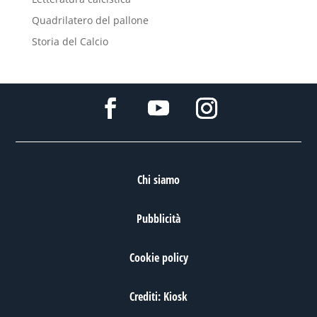
Quadrilatero del pallone
Storia del Calcio
Chi siamo
Pubblicità
Cookie policy
Crediti: Kiosk