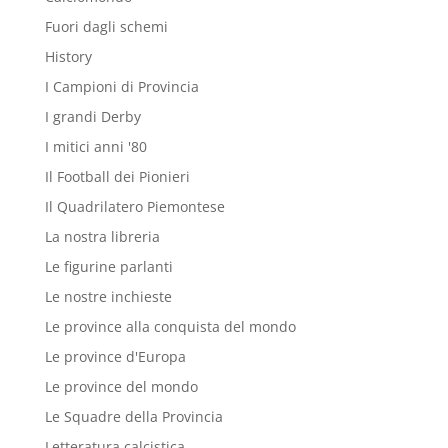
Fuori dagli schemi
History
I Campioni di Provincia
I grandi Derby
I mitici anni '80
Il Football dei Pionieri
Il Quadrilatero Piemontese
La nostra libreria
Le figurine parlanti
Le nostre inchieste
Le province alla conquista del mondo
Le province d'Europa
Le province del mondo
Le Squadre della Provincia
Letteratura calcistica