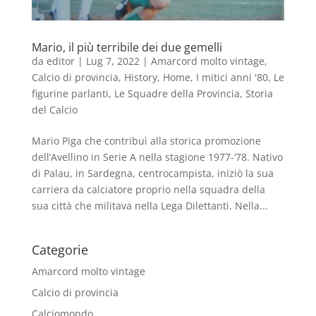
Mario, il più terribile dei due gemelli
da
editor
|
Lug 7, 2022
|
Amarcord molto vintage
,
Calcio di provincia
,
History
,
Home
,
I mitici anni '80
,
Le
figurine parlanti
,
Le Squadre della Provincia
,
Storia
del Calcio
Mario Piga che contribuì alla storica promozione
dell’Avellino in Serie A nella stagione 1977-‘78. Nativo
di Palau, in Sardegna, centrocampista, iniziò la sua
carriera da calciatore proprio nella squadra della
sua città che militava nella Lega Dilettanti. Nella...
Categorie
Amarcord molto vintage
Calcio di provincia
Calciomondo